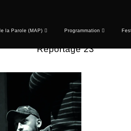
de la Parole (MAP)
Programmation
Fest
Reportage 23