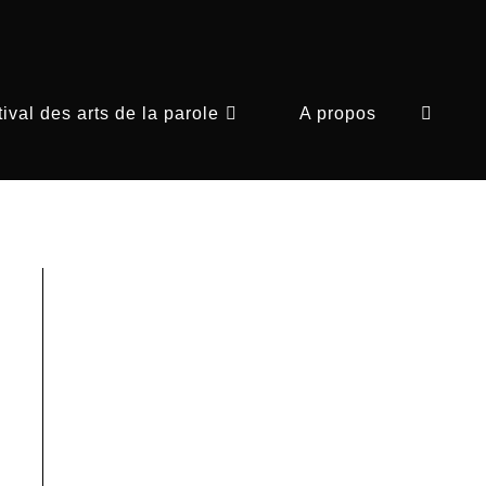
ival des arts de la parole
A propos
Toggle
website
search