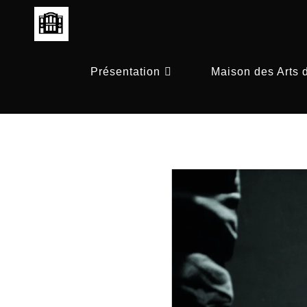
Skip
to
content
Présentation
Maison des Arts 