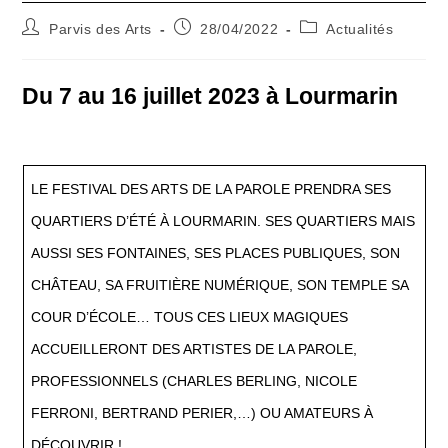
Auteur/autrice
Publication
Post
Parvis des Arts
28/04/2022
Actualités
de
publiée :
category:
la
publication :
Du 7 au 16 juillet 2023 à Lourmarin
LE FESTIVAL DES ARTS DE LA PAROLE PRENDRA SES
QUARTIERS D’ÉTÉ À LOURMARIN. SES QUARTIERS MAIS
AUSSI SES FONTAINES, SES PLACES PUBLIQUES, SON
CHÂTEAU, SA FRUITIÈRE NUMÉRIQUE, SON TEMPLE SA
COUR D’ÉCOLE… TOUS CES LIEUX MAGIQUES
ACCUEILLERONT DES ARTISTES DE LA PAROLE,
PROFESSIONNELS (CHARLES BERLING, NICOLE
FERRONI, BERTRAND PERIER,…) OU AMATEURS À
DÉCOUVRIR !