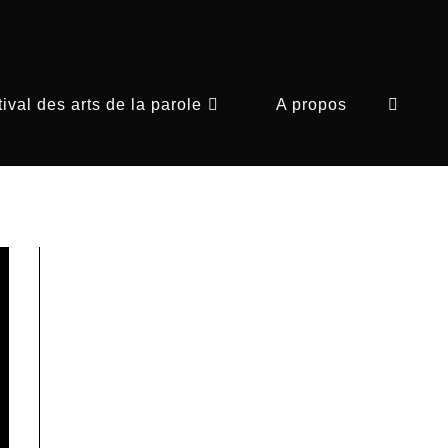
ival des arts de la parole
A propos
Toggle
website
search