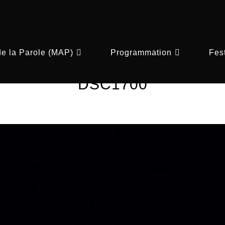
de la Parole (MAP)
Programmation
Fest
DSC1700