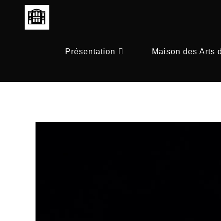
Skip
to
content
Présentation
Maison des Arts 