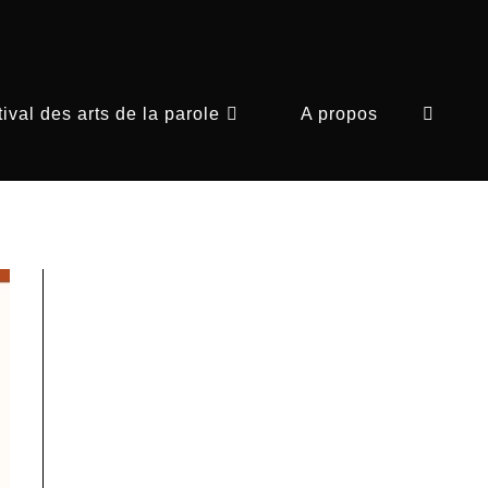
ival des arts de la parole
A propos
Toggle
website
search