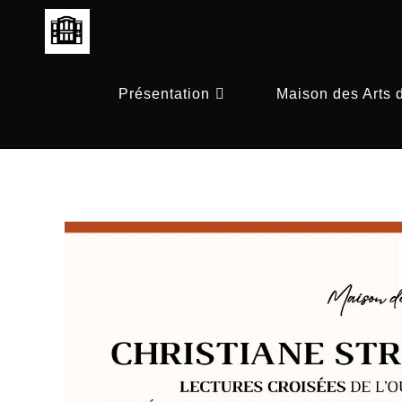
Skip
to
content
Présentation
Maison des Arts 