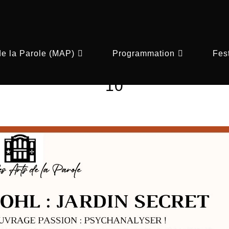
de la Parole (MAP)
Programmation
Fest
10